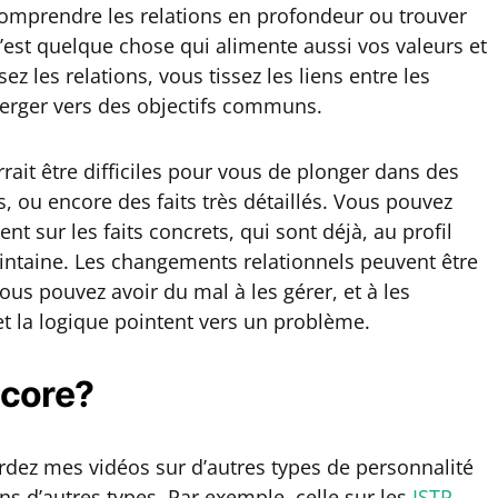
 Comprendre les relations en profondeur ou trouver
c’est quelque chose qui alimente aussi vos valeurs et
z les relations, vous tissez les liens entre les
verger vers des objectifs communs.
rrait être difficiles pour vous de plonger dans des
s, ou encore des faits très détaillés. Vous pouvez
t sur les faits concrets, qui sont déjà, au profil
lointaine. Les changements relationnels peuvent être
ous pouvez avoir du mal à les gérer, et à les
 et la logique pointent vers un problème.
ncore?
ardez mes vidéos sur d’autres types de personnalité
ons d’autres types. Par exemple, celle sur les
ISTP
,