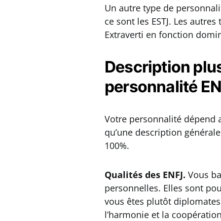
Un autre type de personnal
ce sont les ESTJ. Les autres
Extraverti en fonction domi
Description plus
personnalité E
Votre personnalité dépend a
qu’une description générale
100%.
Qualités des ENFJ.
Vous bas
personnelles. Elles sont po
vous êtes plutôt diplomates
l’harmonie et la coopératio