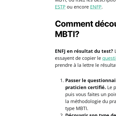
ESTP
ou encore
ENFP
.
Comment découv
MBTI?
ENFJ en résultat du test?
essayent de copier le
questi
prendre à la lettre le résulta
Passer le questionnair
praticien certifié.
Le p
puis vous faites un po
la méthodologie du pra
type MBTI.
Découvrir son type d