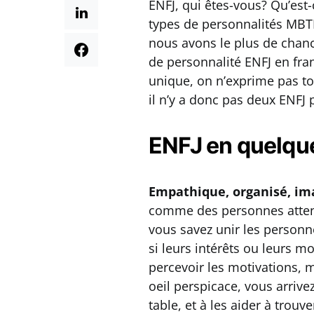
ENFJ, qui êtes-vous? Qu’est-
types de personnalités MBTI?
nous avons le plus de chanc
de personnalité ENFJ en fra
unique, on n’exprime pas t
il n’y a donc pas deux ENFJ p
ENFJ en quelqu
Empathique, organisé, im
comme des personnes attent
vous savez unir les personn
si leurs intérêts ou leurs mo
percevoir les motivations, 
oeil perspicace, vous arriv
table, et à les aider à tro