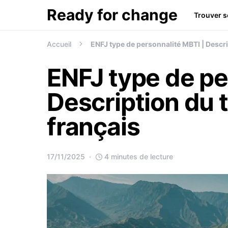
Ready for change
Trouver s
Recherche de:
Accueil
ENFJ type de personnalité MBTI | Descri
ENFJ type de pe
Description du 
français
17/11/2025
4 minutes de lecture