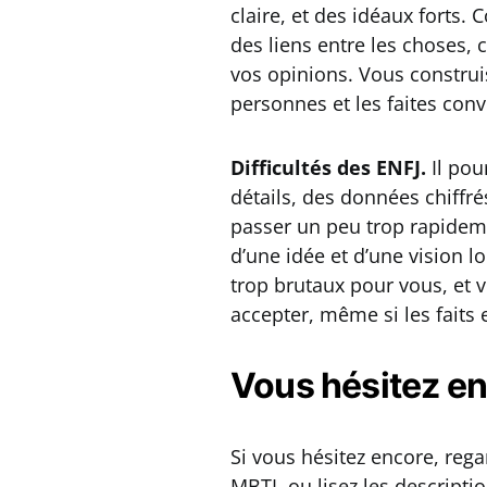
claire, et des idéaux forts.
des liens entre les choses, 
vos opinions. Vous construise
personnes et les faites con
Difficultés des ENFJ.
Il pou
détails, des données chiffré
passer un peu trop rapidemen
d’une idée et d’une vision 
trop brutaux pour vous, et v
accepter, même si les faits
Vous hésitez e
Si vous hésitez encore, reg
MBTI, ou lisez les descripti