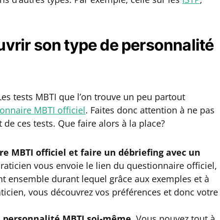
rir son type de personnalité
Les tests MBTI que l’on trouve un peu partout
onnaire MBTI officiel
. Faites donc attention à ne pas
t de ces tests. Que faire alors à la place?
e MBTI officiel et faire un débriefing avec un
raticien vous envoie le lien du questionnaire officiel,
int ensemble durant lequel grâce aux exemples et à
ticien, vous découvrez vos préférences et donc votre
e personnalité MBTI soi-même.
Vous pouvez tout à