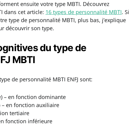
 forment ensuite votre type MBTI. Découvrez
 dans cet article:
16 types de personnalité MBTI
. Si
re type de personnalité MBTI, plus bas, j’explique
r découvrir son type.
ognitives du type de
NFJ MBTI
 type de personnalité MBTI ENFJ sont:
e) – en fonction dominante
) – en fonction auxiliaire
ion tertiaire
en fonction inférieure