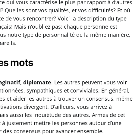
ce qui vous caractérise le plus par rapport à d’autres
 Quelles sont vos qualités, et vos difficultés? Et où
e de vous rencontrer? Voici la description du type
nçais! Mais n’oubliez pas: chaque personne est
ous notre type de personnalité de la même manière,
areils.
es mots
aginatif, diplomate
. Les autres peuvent vous voir
ionnées, sympathiques et conviviales. En général,
es et aider les autres à trouver un consensus, même
tivations divergent. D’ailleurs, vous arrivez à
mais aussi les inquiétude des autres. Armés de cet
ez à justement mettre les personnes autour d’une
uver des consensus pour avancer ensemble.