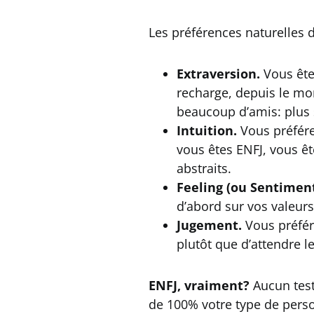
Les préférences naturelles 
Extraversion.
Vous êtes
recharge, depuis le mon
beaucoup d’amis: plus
Intuition.
Vous préfére
vous êtes ENFJ, vous ête
abstraits.
Feeling (ou Sentiment
d’abord sur vos valeurs
Jugement.
Vous préfér
plutôt que d’attendre 
ENFJ, vraiment?
Aucun test
de 100% votre type de perso