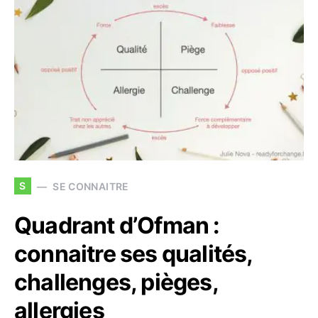
S
SE CONNAITRE
Quadrant d’Ofman :
connaitre ses qualités,
challenges, pièges,
allergies