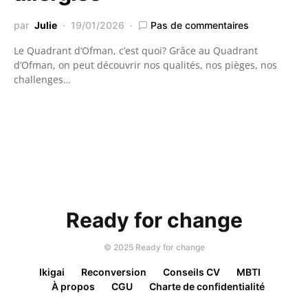
par
Julie
19/01/2026
Pas de commentaires
Le Quadrant d’Ofman, c’est quoi? Grâce au Quadrant
d’Ofman, on peut découvrir nos qualités, nos pièges, nos
challenges…
Ready for change
©️ 2025 Ready for change
Ikigai
Reconversion
Conseils CV
MBTI
À propos
CGU
Charte de confidentialité