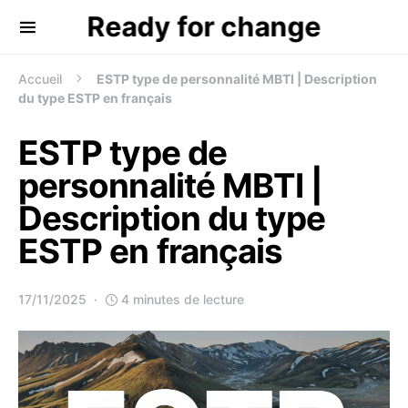
Ready for change
Recherche de:
Accueil
ESTP type de personnalité MBTI | Description
du type ESTP en français
ESTP type de
personnalité MBTI |
Description du type
ESTP en français
17/11/2025
4 minutes de lecture