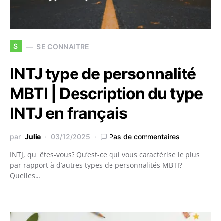
S
SE CONNAITRE
INTJ type de personnalité
MBTI | Description du type
INTJ en français
par
Julie
03/12/2025
Pas de commentaires
INTJ, qui êtes-vous? Qu’est-ce qui vous caractérise le plus
par rapport à d’autres types de personnalités MBTI?
Quelles…