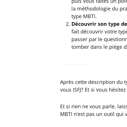
puis vous faites un po
la méthodologie du pra
type MBTI.
Découvrir son type d
fait découvrir votre t
passer par le questionna
tomber dans le piège d
Après cette description du t
vous ISFJ? Et si vous hésite
Et si rien ne vous parle, la
MBTI n’est pas un outil qui