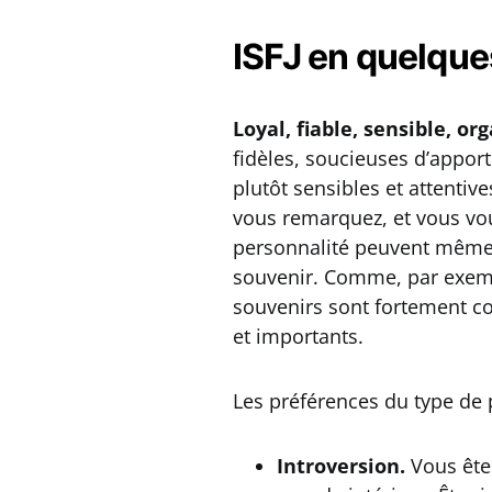
ISFJ en quelqu
Loyal, fiable, sensible, or
fidèles, soucieuses d’appor
plutôt sensibles et attentive
vous remarquez, et vous vou
personnalité peuvent même 
souvenir. Comme, par exemp
souvenirs sont fortement col
et importants.
Les préférences du type de 
Introversion.
Vous ête