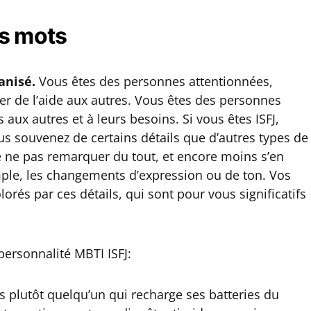
es mots
ganisé.
Vous êtes des personnes attentionnées,
ter de l’aide aux autres. Vous êtes des personnes
s aux autres et à leurs besoins. Si vous êtes ISFJ,
s souvenez de certains détails que d’autres types de
ne pas remarquer du tout, et encore moins s’en
le, les changements d’expression ou de ton. Vos
orés par ces détails, qui sont pour vous significatifs
personnalité MBTI ISFJ:
s plutôt quelqu’un qui recharge ses batteries du