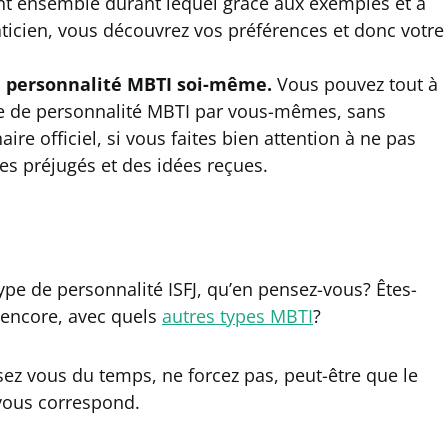
int ensemble durant lequel grâce aux exemples et à
ticien, vous découvrez vos préférences et donc votre
e personnalité MBTI soi-même.
Vous pouvez tout à
ype de personnalité MBTI par vous-mêmes, sans
ire officiel, si vous faites bien attention à ne pas
es préjugés et des idées reçues.
ype de personnalité ISFJ, qu’en pensez-vous? Êtes-
z encore, avec quels
autres types MBTI
?
issez vous du temps, ne forcez pas, peut-être que le
 vous correspond.