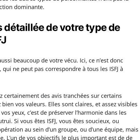
nction dominante.
 détaillée de votre type de
FJ
ussi beaucoup de votre vécu. Ici, ce n’est donc
 qui ne peut pas correspondre à tous les ISFJ à
 certainement des avis tranchées sur certains
bien vos valeurs. Elles sont claires, et assez visibles
 vos yeux, c’est de préserver l’harmonie dans les
autrui. Si vous êtes ISFJ, vous êtes soucieux, ou
oopération au sein d’un groupe, ou d’une équipe, mais
le. L’un de vos objectifs le plus important est de de