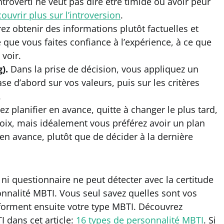
ntroverti ne veut pas dire être timide ou avoir peur
ouvrir plus sur l’introversion
.
ez obtenir des informations plutôt factuelles et
 que vous faites confiance à l’expérience, à ce que
voir.
).
Dans la prise de décision, vous appliquez un
e d’abord sur vos valeurs, puis sur les critères
.
ez planifier en avance, quitte à changer le plus tard,
hoix, mais idéalement vous préférez avoir un plan
u en avance, plutôt que de décider à la dernière
 ni questionnaire ne peut détecter avec la certitude
nnalité MBTI. Vous seul savez quelles sont vos
 forment ensuite votre type MBTI. Découvrez
 dans cet article:
16 types de personnalité MBTI
. Si