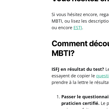
Si vous hésitez encore, reg
MBTI, ou lisez les descripti
ou encore
ESTJ
.
Comment découv
MBTI?
ISFJ en résultat du test?
L
essayent de copier le
questi
prendre à la lettre le résulta
Passer le questionnair
praticien certifié.
Le p