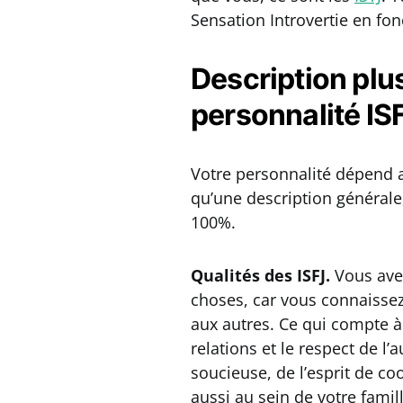
Sensation Introvertie en fo
Description plus
personnalité IS
Votre personnalité dépend a
qu’une description générale,
100%.
Qualités des ISFJ.
Vous avez
choses, car vous connaissez 
aux autres. Ce qui compte à
relations et le respect de l’
soucieuse, de l’esprit de c
aussi au sein de votre famil