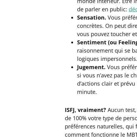
monde intérieur. Être i
de parler en public:
déc
Sensation.
Vous préfér
concrètes. On peut dire
vous pouvez toucher et 
Sentiment (ou Feeling
raisonnement qui se bas
logiques impersonnels
Jugement.
Vous préfér
si vous n’avez pas le c
d’actions clair et prév
minute.
ISFJ, vraiment?
Aucun test,
de 100% votre type de perso
préférences naturelles, qui
comment fonctionne le MBTI