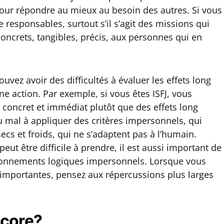
 pour répondre au mieux au besoin des autres. Si vous
e responsables, surtout s’il s’agit des missions qui
ncrets, tangibles, précis, aux personnes qui en
uvez avoir des difficultés à évaluer les effets long
e action. Par exemple, si vous êtes ISFJ, vous
 concret et immédiat plutôt que des effets long
 mal à appliquer des critères impersonnels, qui
ecs et froids, qui ne s’adaptent pas à l’humain.
eut être difficile à prendre, il est aussi important de
sonnements logiques impersonnels. Lorsque vous
 importantes, pensez aux répercussions plus larges
ncore?