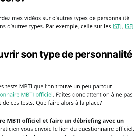
ardez mes vidéos sur d’autres types de personnalité
ons d’autres types. Par exemple, celle sur les
ISTJ
,
ISFJ
rir son type de personnalité
es tests MBTI que l’on trouve un peu partout
onnaire MBTI officiel
. Faites donc attention à ne pas
t de ces tests. Que faire alors à la place?
e MBTI officiel et faire un débriefing avec un
raticien vous envoie le lien du questionnaire officiel,