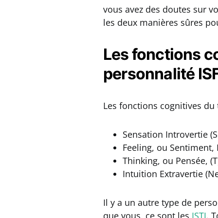
vous avez des doutes sur vot
les deux manières sûres pou
Les fonctions c
personnalité IS
Les fonctions cognitives du 
Sensation Introvertie (
Feeling, ou Sentiment, E
Thinking, ou Pensée, (T)
Intuition Extravertie (N
Il y a un autre type de per
que vous, ce sont les
ISTJ
. 