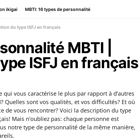
on ikigai
MBTI: 16 types de personnalité
tion du type ISFJ en français
rsonnalité MBTI |
ype ISFJ en français
e qui vous caractérise le plus par rapport à d’autres
 Quelles sont vos qualités, et vos difficultés? Et où
e de vous rencontrer? Voici la description du type
nçais! Mais n’oubliez pas: chaque personne est
ous notre type de personnalité de la même manière,
reils.