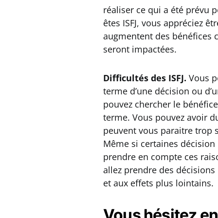
réaliser ce qui a été prévu
êtes ISFJ, vous appréciez êtr
augmentent des bénéfices co
seront impactées.
Difficultés des ISFJ.
Vous po
terme d’une décision ou d’un
pouvez chercher le bénéfice
terme. Vous pouvez avoir du
peuvent vous paraitre trop s
Même si certaines décision p
prendre en compte ces rai
allez prendre des décisions
et aux effets plus lointains.
Vous hésitez e