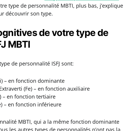
re type de personnalité MBTI, plus bas, j’explique
r découvrir son type.
ognitives de votre type de
FJ MBTI
type de personnalité ISFJ sont:
Si) – en fonction dominante
xtraverti (Fe) – en fonction auxiliaire
 – en fonction tertiaire
e) – en fonction inférieure
sonnalité MBTI, qui a la même fonction dominante
Tous les autres types de personnalités n’ont pas la