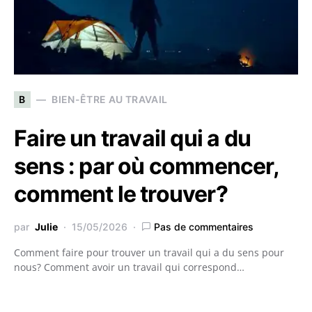
B
BIEN-ÊTRE AU TRAVAIL
Faire un travail qui a du
sens : par où commencer,
comment le trouver?
par
Julie
15/05/2026
Pas de commentaires
Comment faire pour trouver un travail qui a du sens pour
nous? Comment avoir un travail qui correspond…