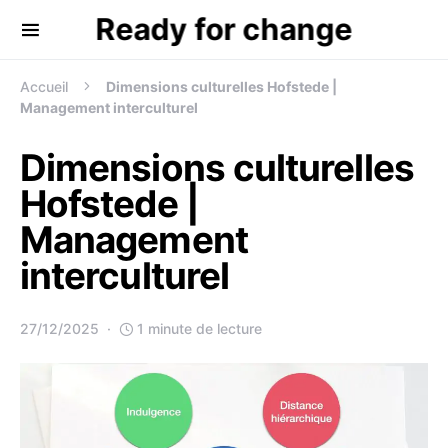
Ready for change
Recherche de:
Accueil
Dimensions culturelles Hofstede |
Management interculturel
Dimensions culturelles
Hofstede |
Management
interculturel
27/12/2025
1 minute de lecture