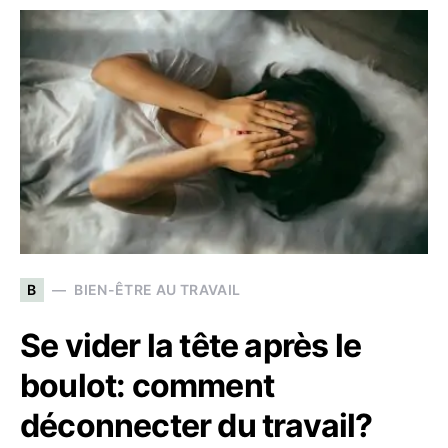
B
BIEN-ÊTRE AU TRAVAIL
Se vider la tête après le
boulot: comment
déconnecter du travail?